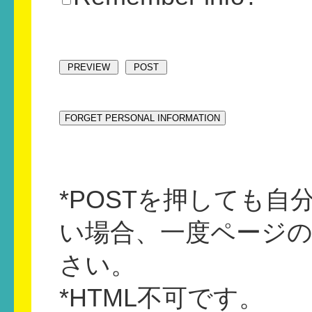
*POSTを押しても
い場合、一度ページ
さい。
*HTML不可です。