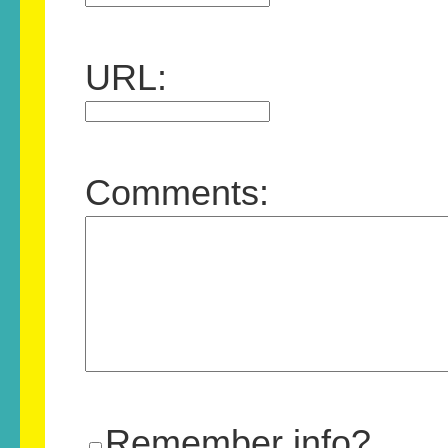
URL:
Comments:
Remember info?