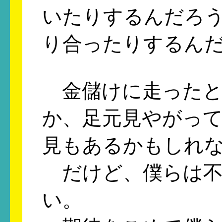
いたりするんだろ
り合ったりするん
金儲けに走ったと
か、足元見やがっ
見もあるかもしれ
だけど、僕らは不
い。