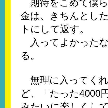
期待をこめて僕ら
金は、きちんとし
トにして返す。
入ってよかったな
る。
無理に入ってくれ
ど、「たった4000
みたいに楽しくし