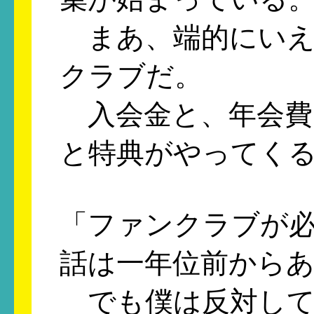
まあ、端的にいえば
クラブだ。
入会金と、年会費
と特典がやってく
「ファンクラブが
話は一年位前から
でも僕は反対して