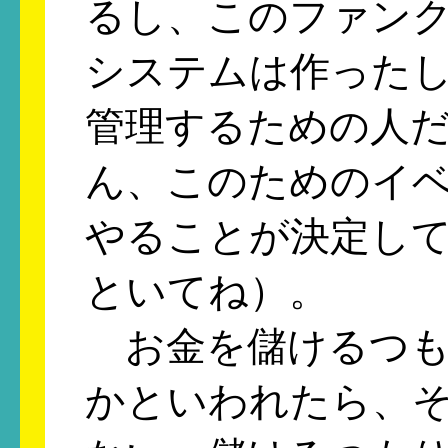
るし、このファンク
システムは作った
管理するための人
ん、このためのイ
やることが決定して
といてね）。
お金を儲けるつも
かといわれたら、