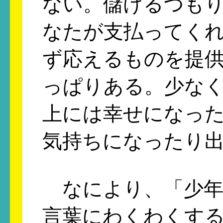
ない。儲けるつも
なたが支払ってく
ず応えるものを提
っぱりある。少な
上には幸せになっ
気持ちになったり
なにより、「少年
言葉にわくわくす