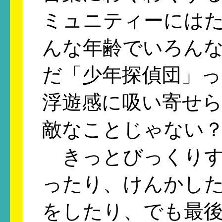
ミュニティーには
んな年齢でいろん
だ「少年探偵団」
浮遊感に吸い寄せ
敵なことじゃない
きっとびっくりす
ったり、けんかし
をしたり、でも最